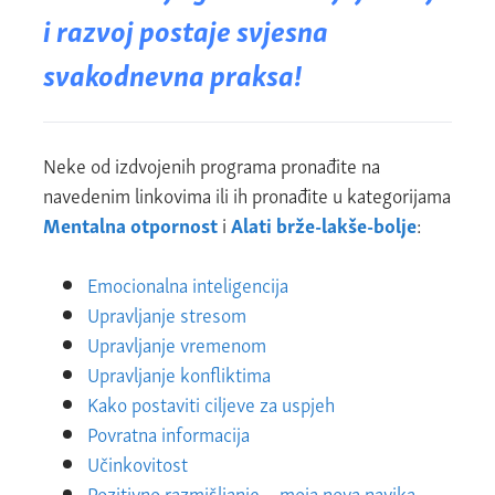
i razvoj postaje svjesna
svakodnevna praksa!
Neke od izdvojenih programa pronađite na
navedenim linkovima ili ih pronađite u kategorijama
Mentalna otpornost
i
Alati brže-lakše-bolje
:
Emocionalna inteligencija
Upravljanje stresom
Upravljanje vremenom
Upravljanje konfliktima
Kako postaviti ciljeve za uspjeh
Povratna informacija
Učinkovitost
Pozitivno razmišljanje – moja nova navika