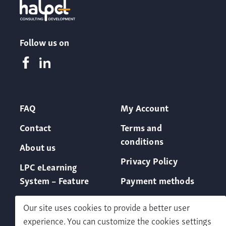
Follow us on
FAQ
My Account
Contact
Terms and
conditions
About us
Privacy Policy
LPC eLearning
System – Feature
Payment methods
Our site uses cookies to provide a better user
experience. You can customize the cookies settings