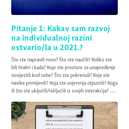
Pitanje 1: Kakav sam razvoj
na individualnoj razini
ostvario/la u 2021.?
Što ste napravili novo? Što ste naučili? Koliko ste
bili hrabri i kada? Koje ste prostore za unapređenje
osvijestili kod sebe? Što ste pokrenuli? Koje ste
navike primijenili? Koja ste uvjerenja otpustili? Koga
ili što ste uključili/isključili iz svojih interakcija? …..