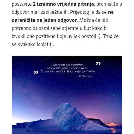
postavite
2 iznimno vrijedna pitanja
, promislite o
odgovorima i zabilježite ih. Prijedlog je da se
ne
ograničite na jedan odgovor
. Možda će biti
potrebno da sami sebe stjerate u kut kako bi
izvukli ono pozitivno koje uvijek postoji :). Trud će
se svakako isplatiti.