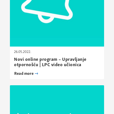
26.05.2022.
Novi online program – Upravljanje
otpornošću | LPC video učionica
Read more