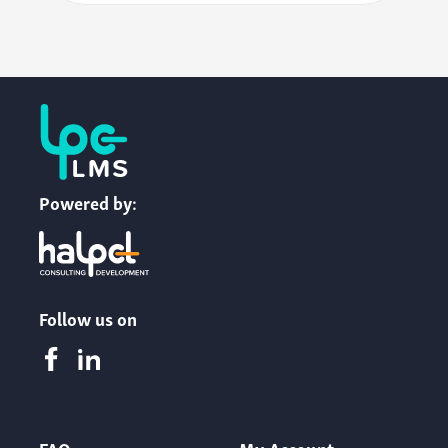
page
Powered by:
Follow us on
FAQ
My Account