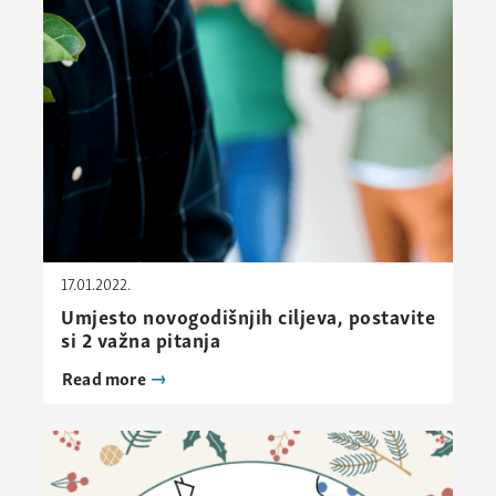
17.01.2022.
Umjesto novogodišnjih ciljeva, postavite
si 2 važna pitanja
Read more