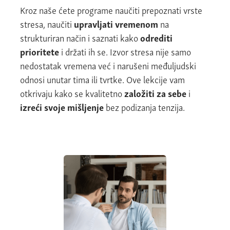
Kroz naše ćete programe naučiti prepoznati vrste
stresa, naučiti
upravljati vremenom
na
strukturiran način i saznati kako
odrediti
prioritete
i držati ih se. Izvor stresa nije samo
nedostatak vremena već i narušeni međuljudski
odnosi unutar tima ili tvrtke. Ove lekcije vam
otkrivaju kako se kvalitetno
založiti za sebe
i
izreći svoje mišljenje
bez podizanja tenzija.