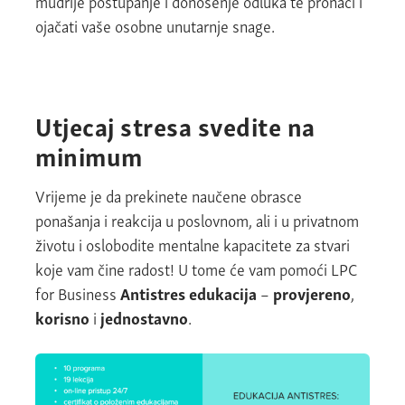
mudrije postupanje i donošenje odluka te pronaći i
ojačati vaše osobne unutarnje snage.
Utjecaj stresa svedite na
minimum
Vrijeme je da prekinete naučene obrasce
ponašanja i reakcija u poslovnom, ali i u privatnom
životu i oslobodite mentalne kapacitete za stvari
koje vam čine radost! U tome će vam pomoći LPC
for Business
Antistres edukacija
–
provjereno
,
korisno
i
jednostavno
.