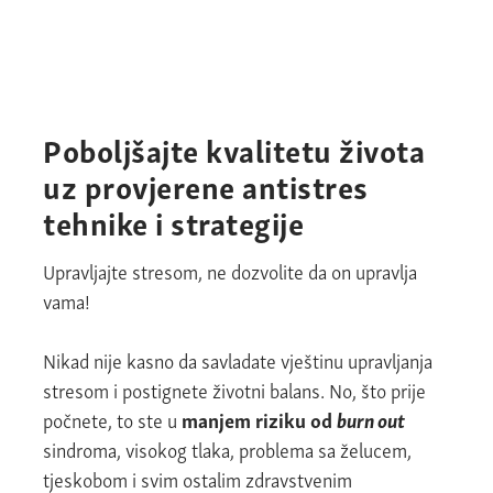
Poboljšajte kvalitetu života
uz provjerene antistres
tehnike i strategije
Upravljajte stresom, ne dozvolite da on upravlja
vama!
Nikad nije kasno da savladate vještinu upravljanja
stresom i postignete životni balans. No, što prije
počnete, to ste u
manjem riziku od
burn out
sindroma, visokog tlaka, problema sa želucem,
tjeskobom i svim ostalim zdravstvenim