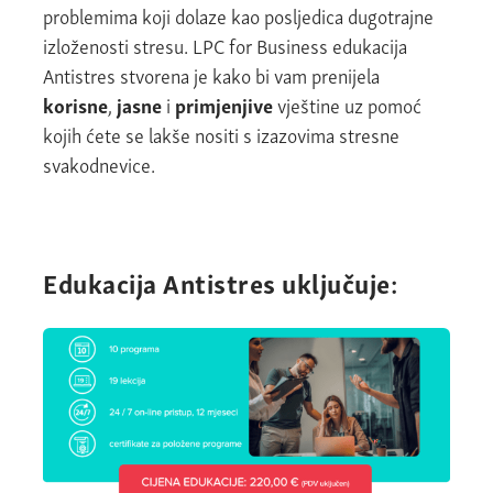
problemima koji dolaze kao posljedica dugotrajne
izloženosti stresu. LPC for Business edukacija
Antistres stvorena je kako bi vam prenijela
korisne
,
jasne
i
primjenjive
vještine uz pomoć
kojih ćete se lakše nositi s izazovima stresne
svakodnevice.
Edukacija Antistres uključuje: