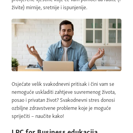
živite) mirnije, sretnije i ispunjenije.
Osjećate velik svakodnevni pritisak i čini vam se
nemoguće uskladiti zahtjeve suvremenog života,
posao i privatan život? Svakodnevni stres donosi
ozbiljne zdravstvene probleme koje je moguće
spriječiti – naučite kako!
LPC for Business edukacija