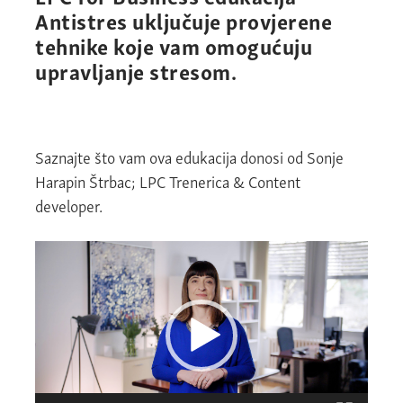
Antistres uključuje provjerene
tehnike koje vam omogućuju
upravljanje stresom.
Saznajte što vam ova edukacija donosi od Sonje
Harapin Štrbac; LPC Trenerica & Content
developer.
Video
Player