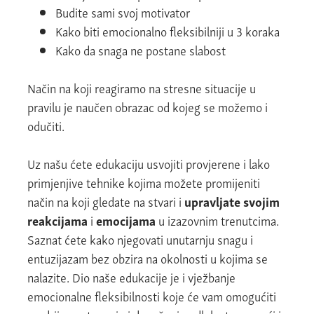
Budite sami svoj motivator
Kako biti emocionalno fleksibilniji u 3 koraka
Kako da snaga ne postane slabost
Način na koji reagiramo na stresne situacije u
pravilu je naučen obrazac od kojeg se možemo i
odučiti.
Uz našu ćete edukaciju usvojiti provjerene i lako
primjenjive tehnike kojima možete promijeniti
način na koji gledate na stvari i
upravljate svojim
reakcijama
i
emocijama
u izazovnim trenutcima.
Saznat ćete kako njegovati unutarnju snagu i
entuzijazam bez obzira na okolnosti u kojima se
nalazite. Dio naše edukacije je i vježbanje
emocionalne fleksibilnosti koje će vam omogućiti