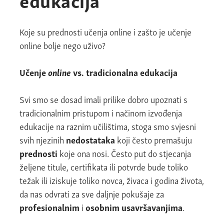
Koje su prednosti učenja online i zašto je učenje
online bolje nego uživo?
Učenje
online
vs. tradicionalna edukacija
Svi smo se dosad imali prilike dobro upoznati s
tradicionalnim pristupom i načinom izvođenja
edukacije na raznim učilištima, stoga smo svjesni
svih njezinih
nedostataka
koji često premašuju
prednosti
koje ona nosi. Često put do stjecanja
željene titule, certifikata ili potvrde bude toliko
težak ili iziskuje toliko novca, živaca i godina života,
da nas odvrati za sve daljnje pokušaje za
profesionalnim
i
osobnim usavršavanjima
.