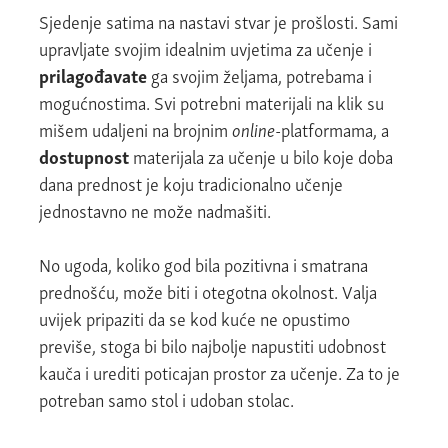
Sjedenje satima na nastavi stvar je prošlosti. Sami
upravljate svojim idealnim uvjetima za učenje i
prilagođavate
ga svojim željama, potrebama i
mogućnostima. Svi potrebni materijali na klik su
mišem udaljeni na brojnim
online
-platformama, a
dostupnost
materijala za učenje u bilo koje doba
dana prednost je koju tradicionalno učenje
jednostavno ne može nadmašiti.
No ugoda, koliko god bila pozitivna i smatrana
prednošću, može biti i otegotna okolnost. Valja
uvijek pripaziti da se kod kuće ne opustimo
previše, stoga bi bilo najbolje napustiti udobnost
kauča i urediti poticajan prostor za učenje. Za to je
potreban samo stol i udoban stolac.