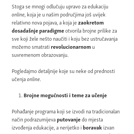
Stoga se mnogi odlučuju upravo za edukaciju
online
, koja je u našim područjima još uvijek
relativno nova pojava, a koja je
zaokretom
dosadašnje paradigme
otvorila brojne prilike za
sve koji žele nešto naučiti i koju bez ustručavanja
možemo smatrati
revolucionarnom
u
suvremenom obrazovanju.
Pogledajmo detaljnije koje su neke od prednosti
učenja
online
.
Brojne mogućnosti i teme za učenje
Pohađanje programa koji se izvodi na tradicionalan
način podrazumijeva
putovanje
do mjesta
izvođenja edukacije, a nerijetko i
boravak
izvan