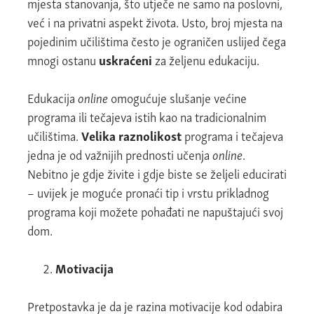
mjesta stanovanja, što utječe ne samo na poslovni,
već i na privatni aspekt života. Usto, broj mjesta na
pojedinim učilištima često je ograničen uslijed čega
mnogi ostanu
uskraćeni
za željenu edukaciju.
Edukacija
online
omogućuje slušanje većine
programa ili tečajeva istih kao na tradicionalnim
učilištima.
Velika raznolikost
programa i tečajeva
jedna je od važnijih prednosti učenja
online
.
Nebitno je gdje živite i gdje biste se željeli educirati
– uvijek je moguće pronaći tip i vrstu prikladnog
programa koji možete pohađati ne napuštajući svoj
dom.
Motivacija
Pretpostavka je da je razina motivacije kod odabira