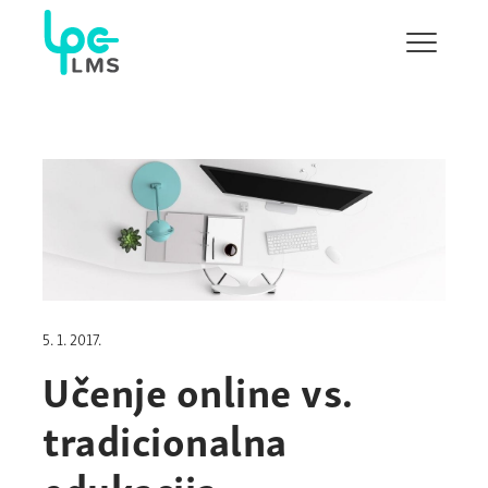
Pokaži/s
navigaci
5. 1. 2017.
Učenje online vs.
tradicionalna
edukacija