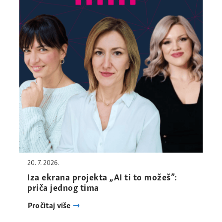
20. 7. 2026.
Iza ekrana projekta „AI ti to možeš”:
priča jednog tima
Pročitaj više