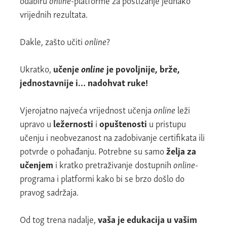
vrijednih rezultata.
Dakle, zašto učiti
online
?
Ukratko,
učenje
online
je povoljnije, brže,
jednostavnije i… nadohvat ruke!
Vjerojatno najveća vrijednost učenja
online
leži
upravo u
ležernosti
i
opuštenosti
u pristupu
učenju i neobvezanost na zadobivanje certifikata ili
potvrde o pohađanju. Potrebne su samo
želja za
učenjem
i kratko pretraživanje dostupnih
online
-
programa i platformi kako bi se brzo došlo do
pravog sadržaja.
Od tog trena nadalje,
vaša je edukacija u vašim