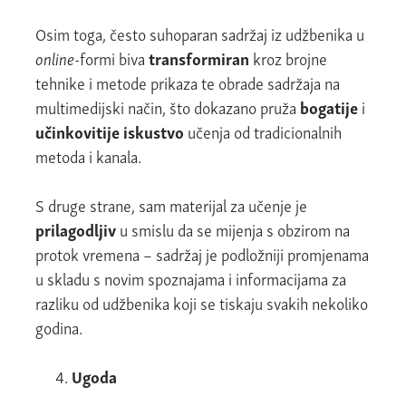
Osim toga, često suhoparan sadržaj iz udžbenika u
online
-formi biva
transformiran
kroz brojne
tehnike i metode prikaza te obrade sadržaja na
multimedijski način, što dokazano pruža
bogatije
i
učinkovitije iskustvo
učenja od tradicionalnih
metoda i kanala.
S druge strane, sam materijal za učenje je
prilagodljiv
u smislu da se mijenja s obzirom na
protok vremena – sadržaj je podložniji promjenama
u skladu s novim spoznajama i informacijama za
razliku od udžbenika koji se tiskaju svakih nekoliko
godina.
Ugoda