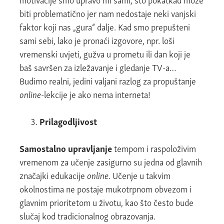
biti problematično jer nam nedostaje neki vanjski
faktor koji nas „gura“ dalje. Kad smo prepušteni
sami sebi, lako je pronaći izgovore, npr. loši
vremenski uvjeti, gužva u prometu ili dan koji je
baš savršen za izležavanje i gledanje TV-a…
Budimo realni, jedini valjani razlog za propuštanje
online
-lekcije je ako nema interneta!
Prilagodljivost
Samostalno upravljanje
tempom i raspoloživim
vremenom za učenje zasigurno su jedna od glavnih
značajki edukacije
online
. Učenje u takvim
okolnostima ne postaje mukotrpnom obvezom i
glavnim prioritetom u životu, kao što često bude
slučaj kod tradicionalnog obrazovanja.