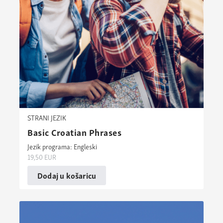
STRANI JEZIK
Basic Croatian Phrases
Jezik programa: Engleski
19,50
EUR
Dodaj u košaricu