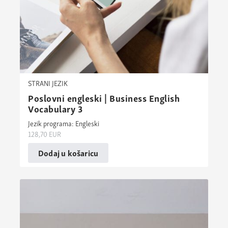
STRANI JEZIK
Poslovni engleski | Business English
Vocabulary 3
Jezik programa: Engleski
128,70
EUR
Dodaj u košaricu