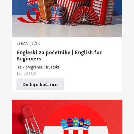
STRANI JEZIK
Engleski za početnike | English for
Beginners
Jezik programa: Hrvatski
125,00
EUR
Dodaj u košaricu