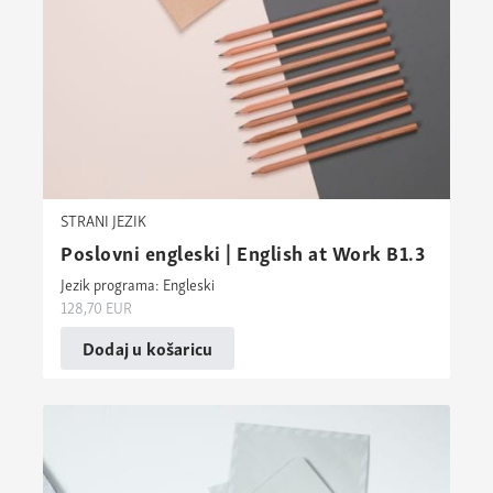
STRANI JEZIK
Poslovni engleski | English at Work B1.3
Jezik programa: Engleski
128,70
EUR
Dodaj u košaricu