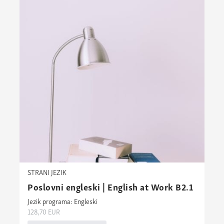
STRANI JEZIK
Poslovni engleski | English at Work B2.1
Jezik programa: Engleski
128,70
EUR