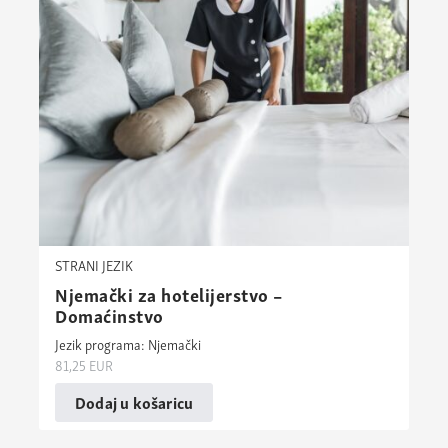
STRANI JEZIK
Njemački za hotelijerstvo –
Domaćinstvo
Jezik programa: Njemački
81,25
EUR
Dodaj u košaricu