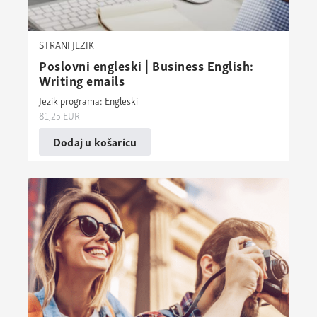
STRANI JEZIK
Poslovni engleski | Business English:
Writing emails
Jezik programa: Engleski
81,25
EUR
Dodaj u košaricu