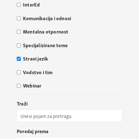
InterEd
Komunikacija i odnosi
Mentalna otpornost
Specijalizirane teme
Strani jezik
Vodstvo i tim
Webinar
Traži
Poredaj prema