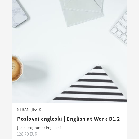
STRANI JEZIK
Poslovni engleski | English at Work B1.2
Jezik programa: Engleski
128,70
EUR