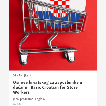
STRANI JEZIK
Osnove hrvatskog za zaposlenike u
dućanu | Basic Croatian for Store
Workers
Jezik programa: Engleski
42,00
EUR