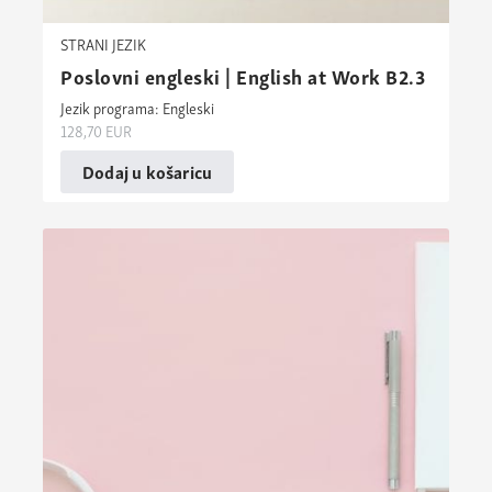
STRANI JEZIK
Poslovni engleski | English at Work B2.3
Jezik programa: Engleski
128,70
EUR
Dodaj u košaricu