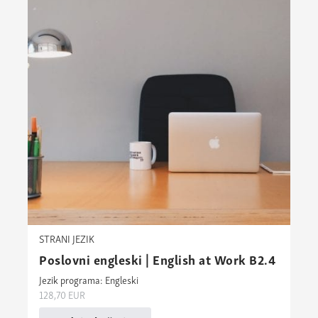
STRANI JEZIK
Poslovni engleski | English at Work B2.4
Jezik programa: Engleski
128,70
EUR