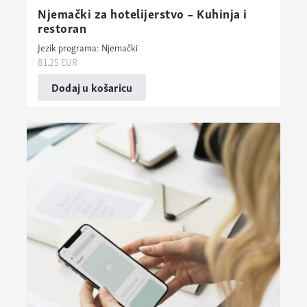
Njemački za hotelijerstvo – Kuhinja i
restoran
Jezik programa: Njemački
81,25
EUR
Dodaj u košaricu