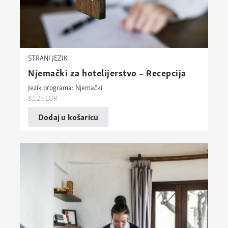
STRANI JEZIK
Njemački za hotelijerstvo – Recepcija
Jezik programa: Njemački
81,25
EUR
Dodaj u košaricu