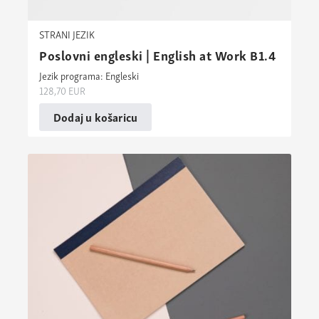
STRANI JEZIK
Poslovni engleski | English at Work B1.4
Jezik programa: Engleski
128,70
EUR
Dodaj u košaricu