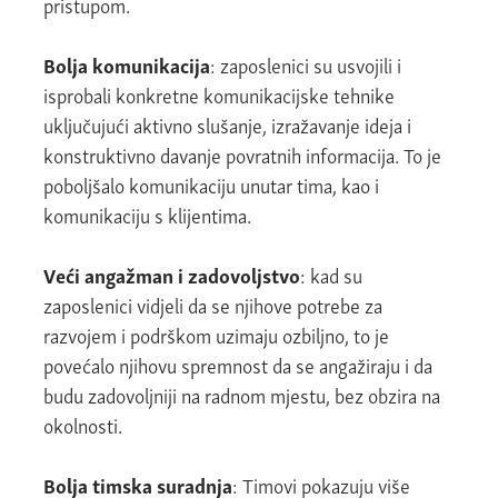
pristupom.
Bolja komunikacija
: zaposlenici su usvojili i
isprobali konkretne komunikacijske tehnike
uključujući aktivno slušanje, izražavanje ideja i
konstruktivno davanje povratnih informacija. To je
poboljšalo komunikaciju unutar tima, kao i
komunikaciju s klijentima.
Veći angažman i zadovoljstvo
: kad su
zaposlenici vidjeli da se njihove potrebe za
razvojem i podrškom uzimaju ozbiljno, to je
povećalo njihovu spremnost da se angažiraju i da
budu zadovoljniji na radnom mjestu, bez obzira na
okolnosti.
Bolja timska suradnja
: Timovi pokazuju više