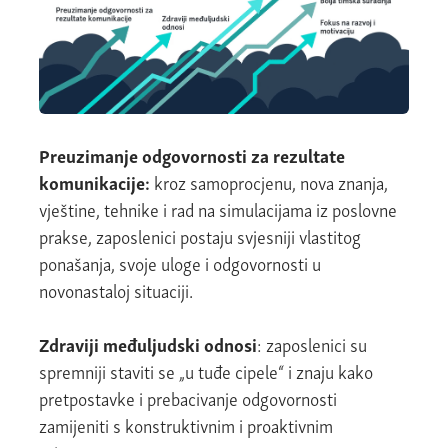
Preuzimanje odgovornosti za rezultate
komunikacije:
kroz samoprocjenu, nova znanja,
vještine, tehnike i rad na simulacijama iz poslovne
prakse, zaposlenici postaju svjesniji vlastitog
ponašanja, svoje uloge i odgovornosti u
novonastaloj situaciji.
Zdraviji međuljudski odnosi
: zaposlenici su
spremniji staviti se „u tuđe cipele“ i znaju kako
pretpostavke i prebacivanje odgovornosti
zamijeniti s konstruktivnim i proaktivnim