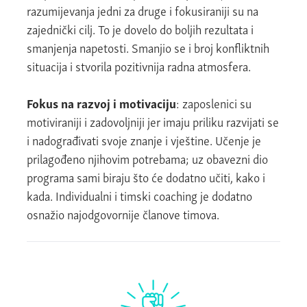
razumijevanja jedni za druge i fokusiraniji su na
zajednički cilj. To je dovelo do boljih rezultata i
smanjenja napetosti. Smanjio se i broj konfliktnih
situacija i stvorila pozitivnija radna atmosfera.
Fokus na razvoj
i motivaciju
: zaposlenici su
motiviraniji i zadovoljniji jer imaju priliku razvijati se
i nadograđivati svoje znanje i vještine. Učenje je
prilagođeno njihovim potrebama; uz obavezni dio
programa sami biraju što će dodatno učiti, kako i
kada. Individualni i timski coaching je dodatno
osnažio najodgovornije članove timova.