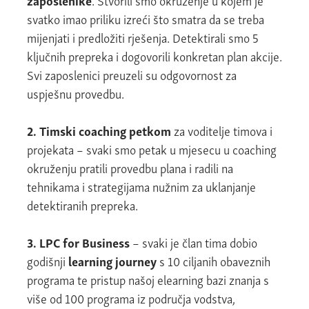
svatko imao priliku izreći što smatra da se treba
mijenjati i predložiti rješenja. Detektirali smo 5
ključnih prepreka i dogovorili konkretan plan akcije.
Svi zaposlenici preuzeli su odgovornost za
uspješnu provedbu.
2. Timski coaching petkom
za voditelje timova i
projekata – svaki smo petak u mjesecu u coaching
okruženju pratili provedbu plana i radili na
tehnikama i strategijama nužnim za uklanjanje
detektiranih prepreka.
3. LPC for Business
– svaki je član tima dobio
godišnji
learning journey
s 10 ciljanih obaveznih
programa te pristup našoj elearning bazi znanja s
više od 100 programa iz područja vodstva,