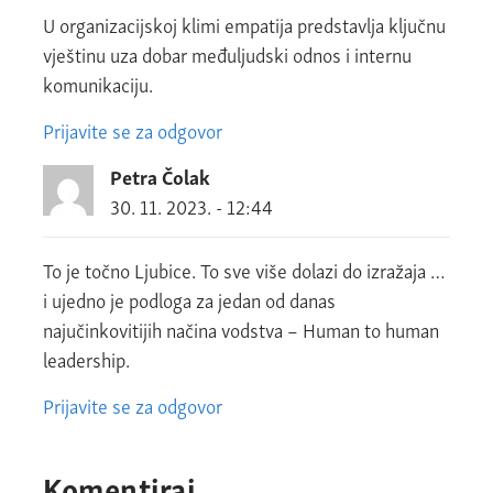
U organizacijskoj klimi empatija predstavlja ključnu
vještinu uza dobar međuljudski odnos i internu
komunikaciju.
Prijavite se za odgovor
Petra Čolak
30. 11. 2023. - 12:44
To je točno Ljubice. To sve više dolazi do izražaja …
i ujedno je podloga za jedan od danas
najučinkovitijih načina vodstva – Human to human
leadership.
Prijavite se za odgovor
Komentiraj