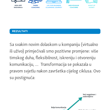
Sa svakim novim dolaskom u kompaniju (virtualno
ili uživo) primjećivali smo pozitivne promjene: više
timskog duha, fleksibilnost, iskreniju i otvoreniju
komunikaciju, … Transformacija se pokazala u
pravom svjetlu nakon završetka cijelog ciklusa. Ovo
su postignuća: