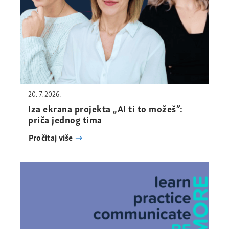
20. 7. 2026.
Iza ekrana projekta „AI ti to možeš”:
priča jednog tima
Pročitaj više