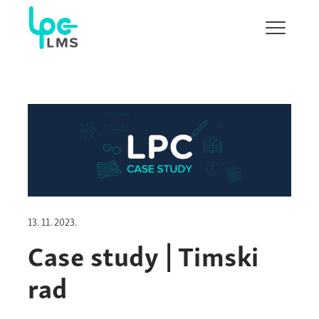
Pokaži/s
navigaci
13. 11. 2023.
Case study | Timski
rad