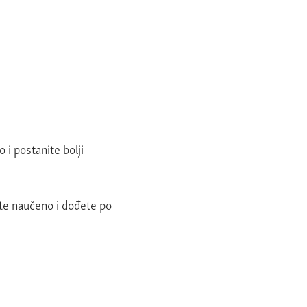
 i postanite bolji
ite naučeno i dođete po