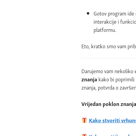
Gotov program ide
interakcije i funkc
platformu.
Eto, kratko smo vam pribli
Darujemo vam nekoliko ed
znanja
kako bi poprimili 
znanja, potvrda o zavr
Vrijedan poklon znanja
Kako stvoriti vrhun