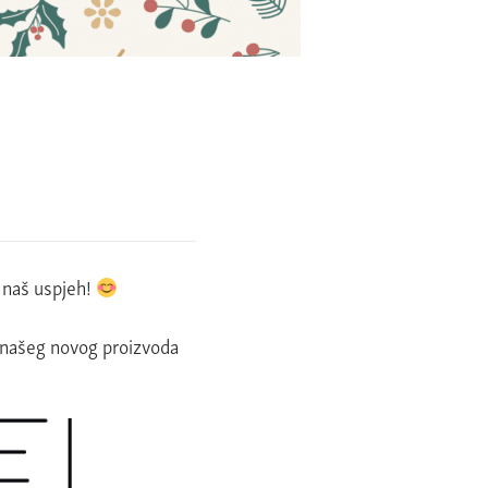
 u naš uspjeh!
našeg novog proizvoda