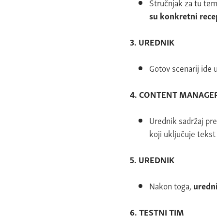
Stručnjak za tu tem
su konkretni recep
3.
UREDNIK
Gotov scenarij ide 
4.
CONTENT MANAGER
Urednik sadržaj pr
koji uključuje tekst 
5.
UREDNIK
Nakon toga,
uredni
6. TESTNI TIM