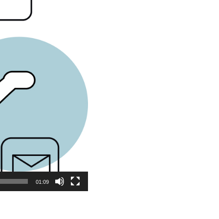
01:09