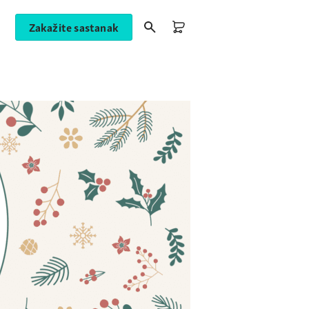
Zakažite sastanak