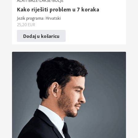
Kako riješiti problem u 7 koraka
Jezik programa: Hrvatski
25,20
EUR
Dodaj u košaricu