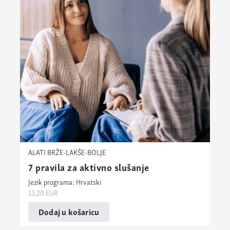
ALATI BRŽE-LAKŠE-BOLJE
7 pravila za aktivno slušanje
Jezik programa: Hrvatski
13,20
EUR
Dodaj u košaricu