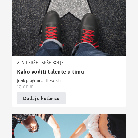
ALATI BRŽE-LAKŠE-BOLJE
Kako voditi talente u timu
Jezik programa: Hrvatski
17,16
EUR
Dodaj u košaricu