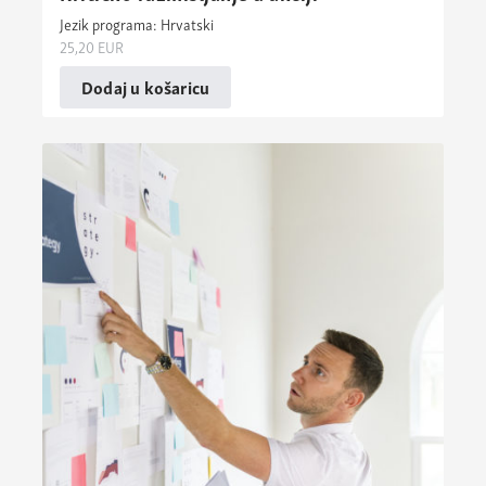
Jezik programa: Hrvatski
25,20
EUR
Dodaj u košaricu