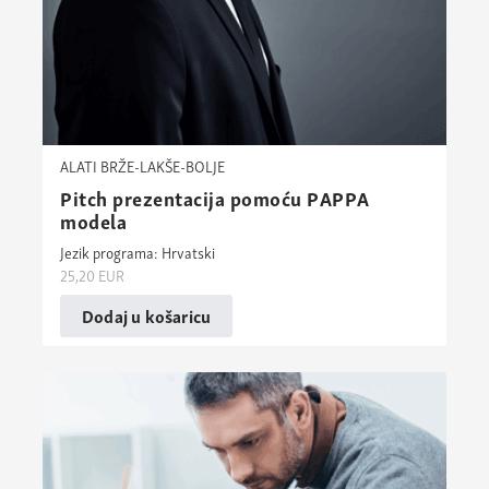
ALATI BRŽE-LAKŠE-BOLJE
Pitch prezentacija pomoću PAPPA
modela
Jezik programa: Hrvatski
25,20
EUR
Dodaj u košaricu