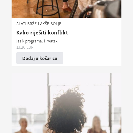
ALATI BRŽE-LAKŠE-BOLJE
Kako riješiti konflikt
Jezik programa: Hrvatski
13,20
EUR
Dodaj u košaricu