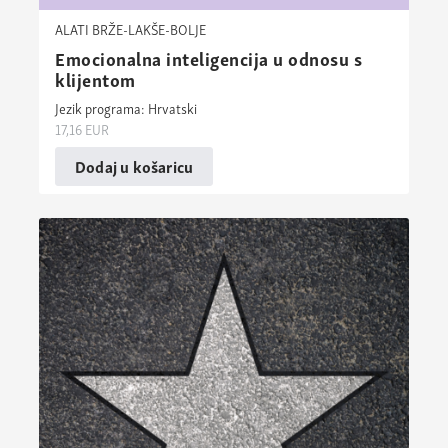
ALATI BRŽE-LAKŠE-BOLJE
Emocionalna inteligencija u odnosu s
klijentom
Jezik programa: Hrvatski
17,16
EUR
Dodaj u košaricu