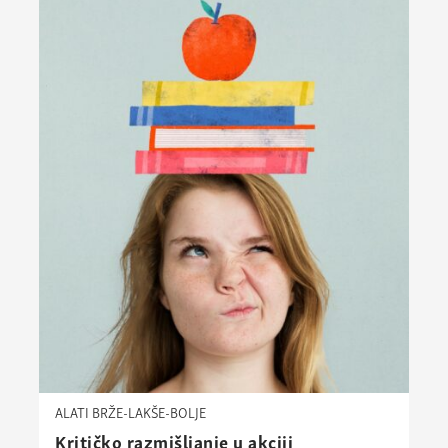
ALATI BRŽE-LAKŠE-BOLJE
Kritičko razmišljanje u akciji