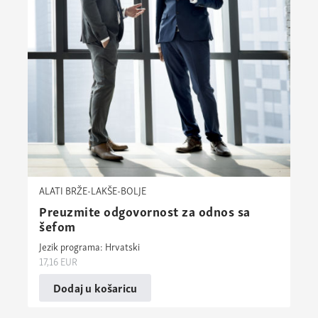
ALATI BRŽE-LAKŠE-BOLJE
Preuzmite odgovornost za odnos sa
šefom
Jezik programa: Hrvatski
17,16
EUR
Dodaj u košaricu