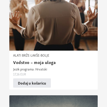
ALATI BRŽE-LAKŠE-BOLJE
Vodstvo – moja uloga
Jezik programa: Hrvatski
17,16
EUR
Dodaj u košaricu