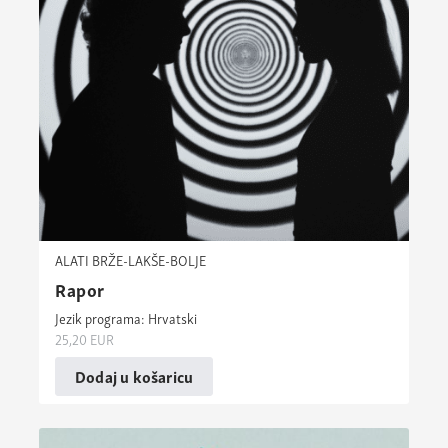
ALATI BRŽE-LAKŠE-BOLJE
Rapor
Jezik programa: Hrvatski
25,20
EUR
Dodaj u košaricu