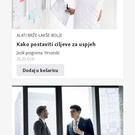
ALATI BRŽE-LAKŠE-BOLJE
Kako postaviti ciljeve za uspjeh
Jezik programa: Hrvatski
25,20
EUR
Dodaj u košaricu