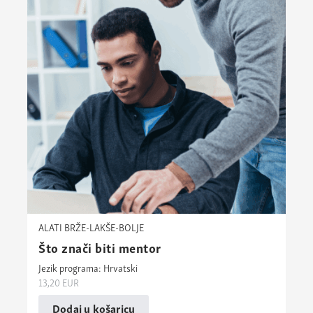
ALATI BRŽE-LAKŠE-BOLJE
Što znači biti mentor
Jezik programa: Hrvatski
13,20
EUR
Dodaj u košaricu