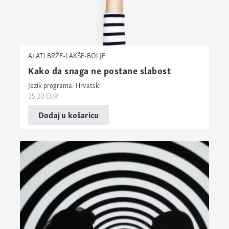
ALATI BRŽE-LAKŠE-BOLJE
Kako da snaga ne postane slabost
Jezik programa: Hrvatski
25,20
EUR
Dodaj u košaricu