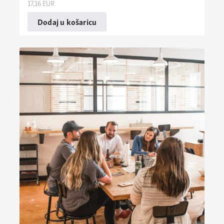
17,16
EUR
Dodaj u košaricu