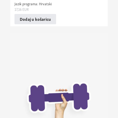
Jezik programa: Hrvatski
17,16
EUR
Dodaj u košaricu