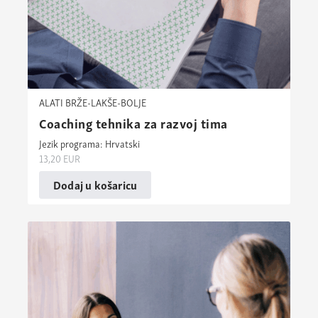
ALATI BRŽE-LAKŠE-BOLJE
Coaching tehnika za razvoj tima
Jezik programa: Hrvatski
13,20
EUR
Dodaj u košaricu