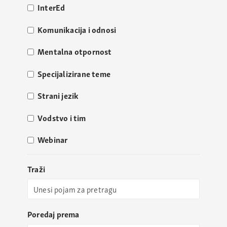
InterEd
Komunikacija i odnosi
Mentalna otpornost
Specijalizirane teme
Strani jezik
Vodstvo i tim
Webinar
Traži
Poredaj prema