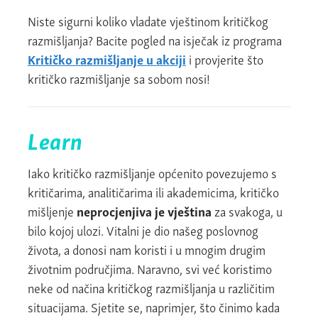
Niste sigurni koliko vladate vještinom kritičkog
razmišljanja? Bacite pogled na isječak iz programa
Kritičko razmišljanje u akciji
i provjerite što
kritičko razmišljanje sa sobom nosi!
Learn
Iako kritičko razmišljanje općenito povezujemo s
kritičarima, analitičarima ili akademicima, kritičko
mišljenje
neprocjenjiva je vještina
za svakoga, u
bilo kojoj ulozi. Vitalni je dio našeg poslovnog
života, a donosi nam koristi i u mnogim drugim
životnim područjima. Naravno, svi već koristimo
neke od načina kritičkog razmišljanja u različitim
situacijama. Sjetite se, naprimjer, što činimo kada