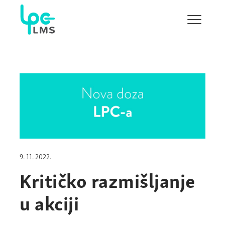
Pokaži/s
navigaci
9. 11. 2022.
Kritičko razmišljanje
u akciji