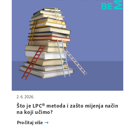
2. 6. 2026.
Što je LPC® metoda i zašto mijenja način
na koji učimo?
Pročitaj više