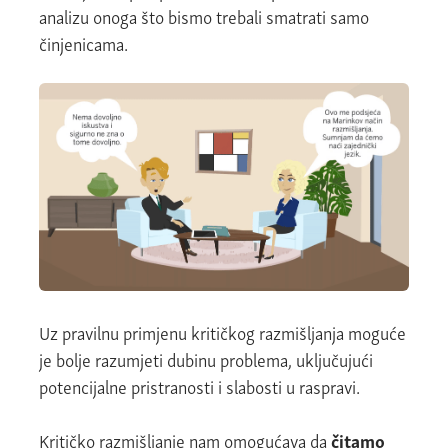
analizu onoga što bismo trebali smatrati samo
činjenicama.
Uz pravilnu primjenu kritičkog razmišljanja moguće
je bolje razumjeti dubinu problema, uključujući
potencijalne pristranosti i slabosti u raspravi.
Kritičko razmišljanje nam omogućava da
čitamo