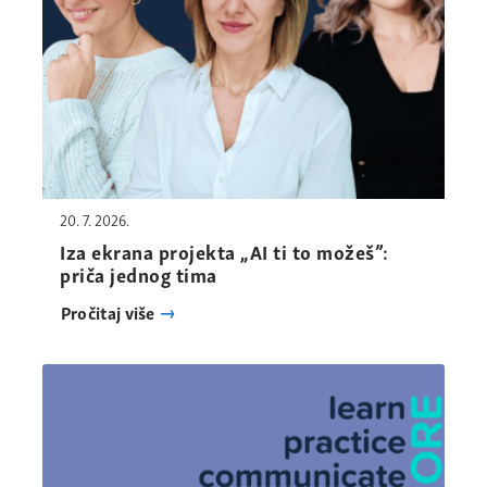
20. 7. 2026.
Iza ekrana projekta „AI ti to možeš”:
priča jednog tima
Pročitaj više