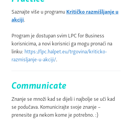
Saznajte više u programu
Kritičko razmišljanje u
akciji
.
Program je dostupan svim LPC for Business
korisnicima, a novi korisnici ga mogu pronaći na
linku:
https://lpc.halpet.eu/trgovina/kriticko-
razmisljanje-u-akciji/
.
Communicate
Znanje se množi kad se dijeli i najbolje se uči kad
se podučava. Komunicirajte svoje znanje –
prenesite ga nekom kome je potrebno. :)