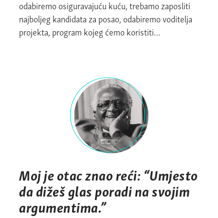
odabiremo osiguravajuću kuću, trebamo zaposliti
najboljeg kandidata za posao, odabiremo voditelja
projekta, program kojeg ćemo koristiti…
Moj je otac znao reći: “Umjesto
da dižeš glas poradi na svojim
argumentima.”