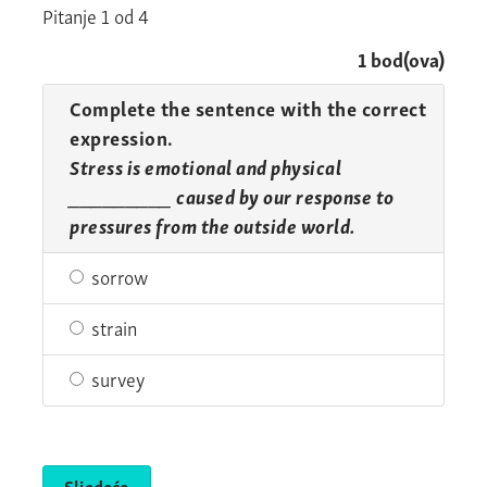
Pitanje
1
od
4
1
bod(ova)
Complete the sentence with the correct
expression.
Stress is emotional and physical
_________ caused by our response to
pressures from the outside world.
sorrow
strain
survey