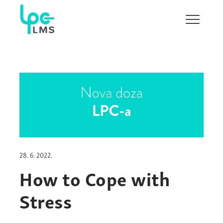
Pokaži/s
navigaci
28. 6. 2022.
How to Cope with
Stress