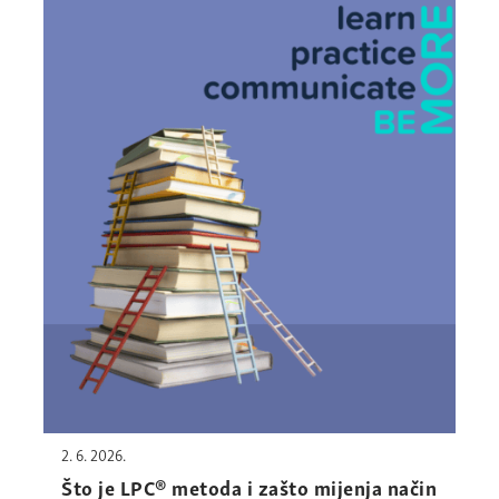
2. 6. 2026.
Što je LPC® metoda i zašto mijenja način