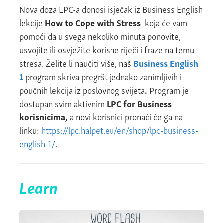
Nova doza LPC-a donosi isječak iz Business English
lekcije
How to Cope with Stress
koja će vam
pomoći da u svega nekoliko minuta ponovite,
usvojite ili osvježite korisne riječi i fraze na temu
stresa. Želite li naučiti više, naš
Business English
1
program skriva pregršt jednako zanimljivih i
poučnih lekcija iz poslovnog svijeta
.
Program je
dostupan svim aktivnim
LPC for Business
korisnicima,
a novi korisnici pronaći će ga na
linku:
https://lpc.halpet.eu/en/shop/lpc-business-
english-1/
.
Learn