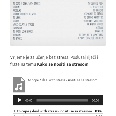
Vrijeme je za učenje bez stresa. Poslušaj riječi i
fraze na temu
Kako se nositi sa stresom
.
to cope / deal with stress - nositi se sa stresom
Reproduktor
00:00
00:00
audiozapisa
1.
to cope / deal with stress - nositi se sa stresom
0:06