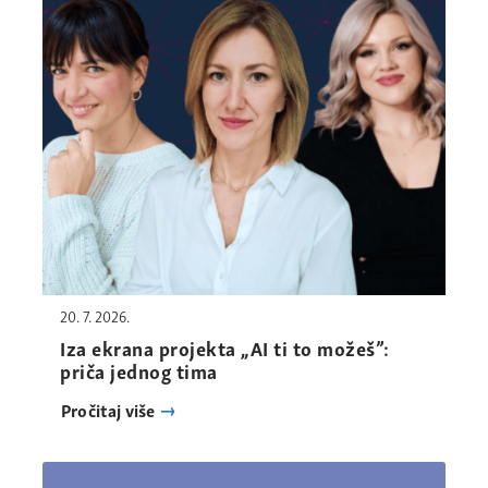
20. 7. 2026.
Iza ekrana projekta „AI ti to možeš”:
priča jednog tima
Pročitaj više