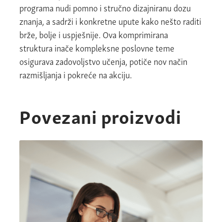
programa nudi pomno i stručno dizajniranu dozu
znanja, a sadrži i konkretne upute kako nešto raditi
brže, bolje i uspješnije. Ova komprimirana
struktura inače kompleksne poslovne teme
osigurava zadovoljstvo učenja, potiče nov način
razmišljanja i pokreće na akciju.
Povezani proizvodi