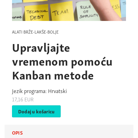
ALATI BRŽE-LAKŠE-BOLJE
Upravljajte
vremenom pomoću
Kanban metode
Jezik programa: Hrvatski
17,16
EUR
Dodaj u košaricu
OPIS