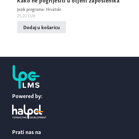
Jezik programa: Hrvatski
25,20
EUR
Dodaj u košaricu
Powered by:
Prati nas na