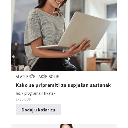
ALATI BRŽE-LAKŠE-BOLJE
Kako se pripremiti za uspješan sastanak
Jezik programa: Hrvatski
17,16
EUR
Dodaj u košaricu