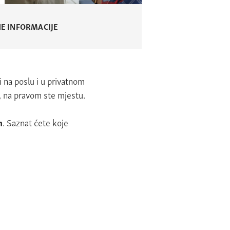
E INFORMACIJE
i na poslu i u privatnom
 na pravom ste mjestu.
m
. Saznat ćete koje