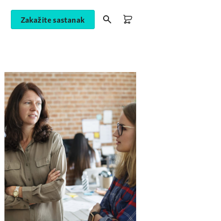
Zakažite sastanak