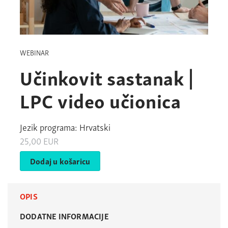
WEBINAR
Učinkovit sastanak |
LPC video učionica
Jezik programa: Hrvatski
25,00
EUR
Dodaj u košaricu
OPIS
DODATNE INFORMACIJE