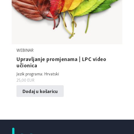
WEBINAR
Upravljanje promjenama | LPC video
učionica
Jezik programa: Hrvatski
25,00
EUR
Dodaj u košaricu