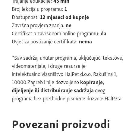
Trajanje edukacije:
45 min
Broj lekcija u programu:
1
Dostupnost:
12 mjeseci od kupnje
Završna provjera znanja:
ne
Certifikat o završenom online programu:
da
Uvjet za postizanje certifikata:
nema
*Sav sadržaj unutar programa, uključujući tekstove,
videomaterijale, i druge resurse
je
intelektualno vlasništvo HalPet d.o.o. Rakušina 1,
10000 Zagreb i nije dozvoljeno
kopiranje,
dijeljenje ili distribuiranje sadržaja
ovog
programa bez prethodne pismene dozvole HalPeta.
Povezani proizvodi