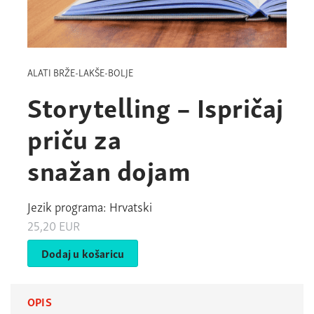
ALATI BRŽE-LAKŠE-BOLJE
Storytelling – Ispričaj
priču za
snažan dojam
Jezik programa: Hrvatski
25,20
EUR
Dodaj u košaricu
OPIS