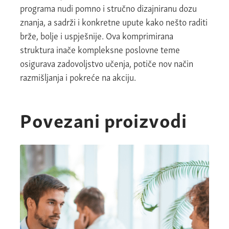
programa nudi pomno i stručno dizajniranu dozu
znanja, a sadrži i konkretne upute kako nešto raditi
brže, bolje i uspješnije. Ova komprimirana
struktura inače kompleksne poslovne teme
osigurava zadovoljstvo učenja, potiče nov način
razmišljanja i pokreće na akciju.
Povezani proizvodi