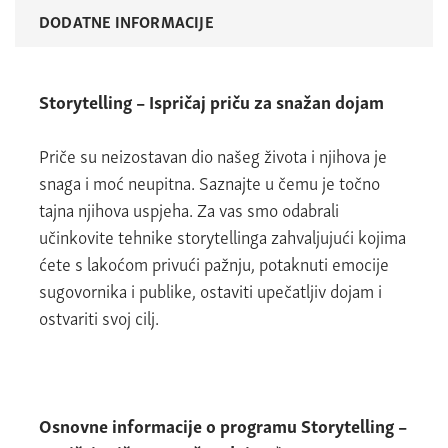
DODATNE INFORMACIJE
Storytelling – Ispričaj priču za snažan dojam
Priče su neizostavan dio našeg života i njihova je
snaga i moć neupitna. Saznajte u čemu je točno
tajna njihova uspjeha. Za vas smo odabrali
učinkovite tehnike storytellinga zahvaljujući kojima
ćete s lakoćom privući pažnju, potaknuti emocije
sugovornika i publike, ostaviti upečatljiv dojam i
ostvariti svoj cilj.
Osnovne informacije o programu Storytelling –