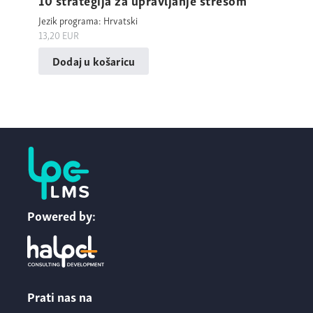
Jezik programa: Hrvatski
13,20
EUR
Dodaj u košaricu
Powered by:
Prati nas na