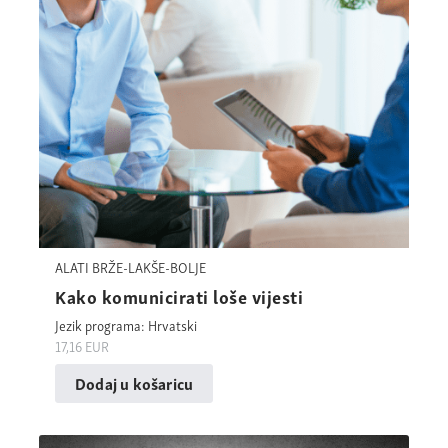
ALATI BRŽE-LAKŠE-BOLJE
Kako komunicirati loše vijesti
Jezik programa: Hrvatski
17,16
EUR
Dodaj u košaricu