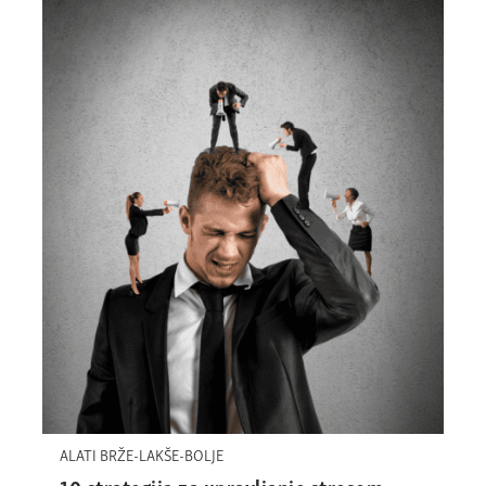
ALATI BRŽE-LAKŠE-BOLJE
10 strategija za upravljanje stresom