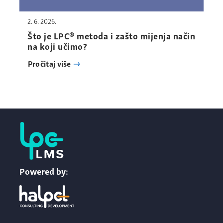
2. 6. 2026.
Što je LPC® metoda i zašto mijenja način
na koji učimo?
Pročitaj više
Powered by: