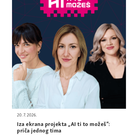
20. 7. 2026.
Iza ekrana projekta „AI ti to možeš”:
priča jednog tima