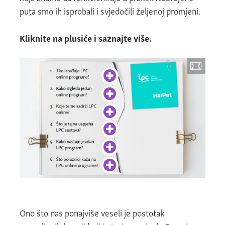
puta smo ih isprobali i svjedočili željenoj promjeni.
Kliknite na plusiće i saznajte više.
Ono što nas ponajviše veseli je postotak