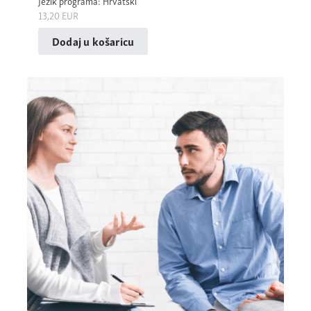
Jezik programa: Hrvatski
13,20
EUR
Dodaj u košaricu