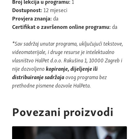
Broj lekcija u programu:
1
Dostupnost:
12 mjeseci
Provjera znanja:
da
Certifikat o završenom online programu:
da
*Sav sadržaj unutar programa, uključujući tekstove,
videomaterijale, i druge resurse je intelektualno
vlasništvo HalPet d.o.o. Rakušina 1, 10000 Zagreb i
nije dozvoljeno
kopiranje, dijeljenje ili
distribuiranje sadržaja
ovog programa bez
prethodne pismene dozvole HalPeta.
Povezani proizvodi