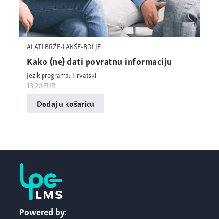
ALATI BRŽE-LAKŠE-BOLJE
Kako (ne) dati povratnu informaciju
Jezik programa: Hrvatski
13,20
EUR
Dodaj u košaricu
Powered by: