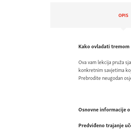
OPIS
Kako ovladati tremom
Ova vam lekcija pruža sja
konkretnim savjetima koj
Prebrodite neugodan osje
Osnovne informacije o
Predviđeno trajanje u