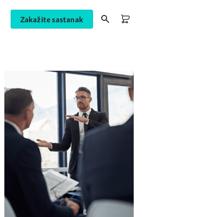
Zakažite sastanak