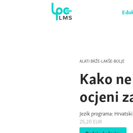
Eduk
ALATI BRŽE-LAKŠE-BOLJE
Kako ne 
ocjeni 
Jezik programa: Hrvatski
25,20
EUR
Dodaj u košaricu