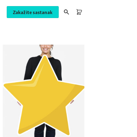
Zakažite sastanak