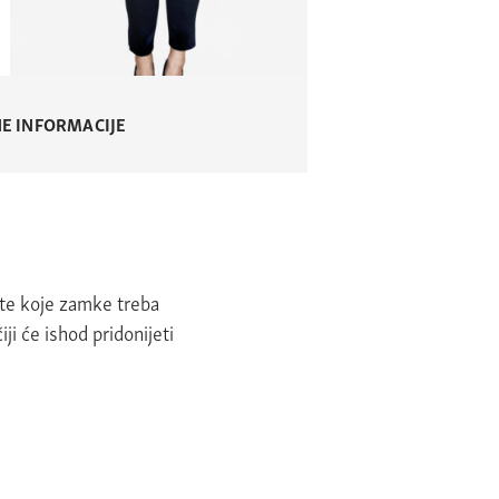
E INFORMACIJE
jte koje zamke treba
ji će ishod pridonijeti