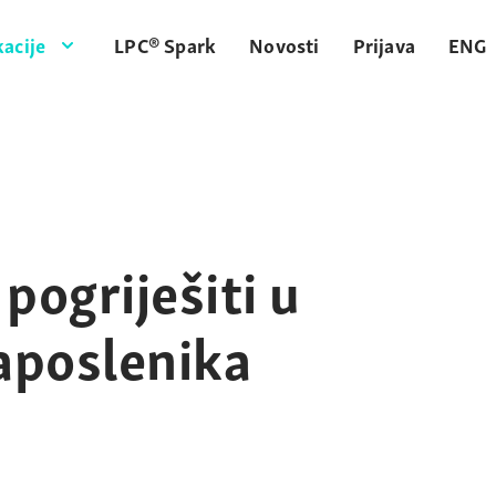
acije
LPC® Spark
Novosti
Prijava
ENG
pogriješiti u
zaposlenika