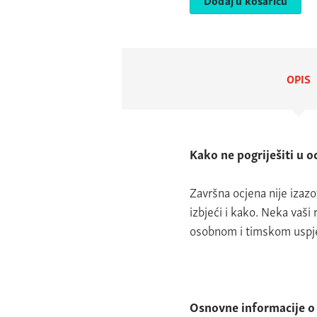
OPIS
Kako ne pogriješiti u o
Završna ocjena nije izaz
izbjeći i kako. Neka vaši 
osobnom i timskom uspj
Osnovne informacije o 