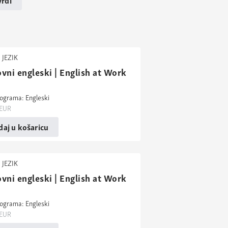
 JEZIK
vni engleski | English at Work
rograma: Engleski
EUR
aj u košaricu
 JEZIK
vni engleski | English at Work
rograma: Engleski
EUR