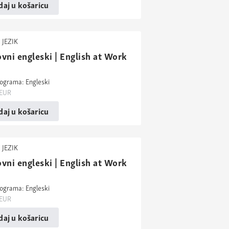
aj u košaricu
 JEZIK
vni engleski | English at Work
rograma: Engleski
EUR
aj u košaricu
 JEZIK
vni engleski | English at Work
rograma: Engleski
EUR
aj u košaricu