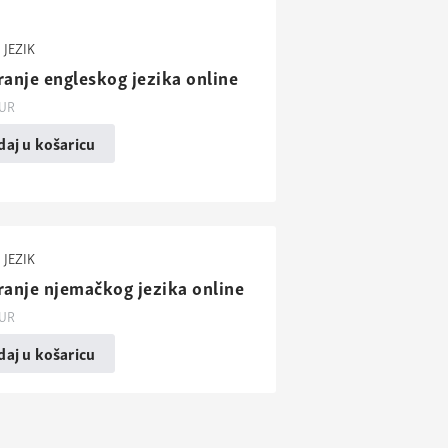
 JEZIK
ranje engleskog jezika online
UR
aj u košaricu
 JEZIK
ranje njemačkog jezika online
UR
aj u košaricu