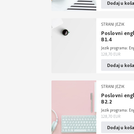
Dodaj u koša
STRANI JEZIK
Poslovni engl
B1.4
Jezik programa: En
128,70
EUR
Dodaj u koša
STRANI JEZIK
Poslovni engl
B2.2
Jezik programa: En
128,70
EUR
Dodaj u koša